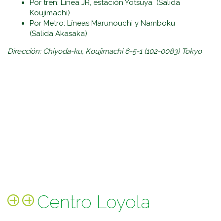
Por tren: Línea JR, estación Yotsuya (Salida
Koujimachi)
Por Metro: Líneas Marunouchi y Namboku
(Salida Akasaka)
Dirección:
Chiyoda-ku, Koujimachi 6-5-1
(102-0083) Tokyo
Centro Loyola