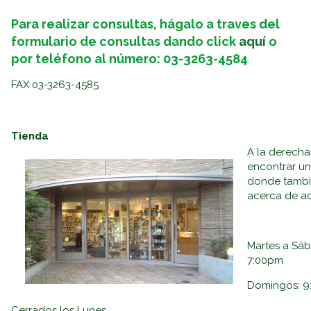
Para realizar consultas, hágalo a traves del
formulario de consultas dando click
aquí
o
por teléfono al número: 03-3263-4584
FAX 03-3263-4585
Tienda
A la derecha
encontrar u
donde tambi
acerca de act
Martes a S
7:00pm
Domingos:
Cerrados los Lunes