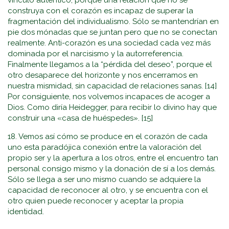
vínculo auténtico, porque una relación que no se
construya con el corazón es incapaz de superar la
fragmentación del individualismo. Sólo se mantendrían en
pie dos mónadas que se juntan pero que no se conectan
realmente. Anti-corazón es una sociedad cada vez más
dominada por el narcisismo y la autorreferencia.
Finalmente llegamos a la “pérdida del deseo”, porque el
otro desaparece del horizonte y nos encerramos en
nuestra mismidad, sin capacidad de relaciones sanas. [14]
Por consiguiente, nos volvemos incapaces de acoger a
Dios. Como diría Heidegger, para recibir lo divino hay que
construir una «casa de huéspedes». [15]
18. Vemos así cómo se produce en el corazón de cada
uno esta paradójica conexión entre la valoración del
propio ser y la apertura a los otros, entre el encuentro tan
personal consigo mismo y la donación de sí a los demás.
Sólo se llega a ser uno mismo cuando se adquiere la
capacidad de reconocer al otro, y se encuentra con el
otro quien puede reconocer y aceptar la propia
identidad.