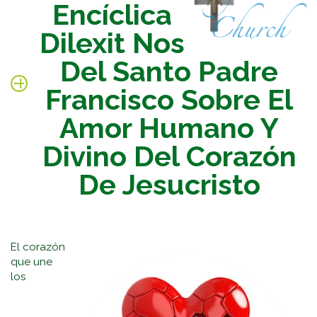
Encíclica
Dilexit Nos
Del Santo Padre
Francisco Sobre El
Amor Humano Y
Divino Del Corazón
De Jesucristo
El corazón
que une
los