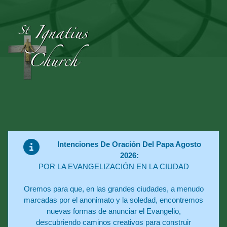
Intenciones De Oración Del Papa Agosto
2026:
POR LA EVANGELIZACIÓN EN LA CIUDAD
Oremos para que, en las grandes ciudades, a menudo
marcadas por el anonimato y la soledad, encontremos
nuevas formas de anunciar el Evangelio,
descubriendo caminos creativos para construir