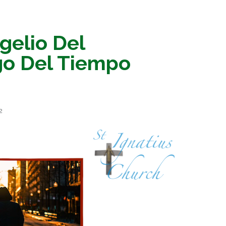
gelio Del
o Del Tiempo
2