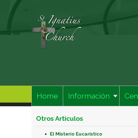
Home
Información
Cen
Otros Artículos
El Misterio Eucarístico