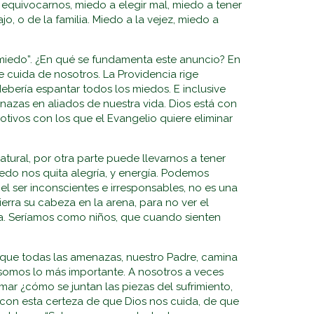
equivocarnos, miedo a elegir mal, miedo a tener
jo, o de la familia. Miedo a la vejez, miedo a
 miedo”. ¿En qué se fundamenta este anuncio? En
e cuida de nosotros. La Providencia rige
ebería espantar todos los miedos. E inclusive
nazas en aliados de nuestra vida. Dios está con
otivos con los que el Evangelio quiere eliminar
atural, por otra parte puede llevarnos a tener
 miedo nos quita alegría, y energía. Podemos
el ser inconscientes e irresponsables, no es una
ierra su cabeza en la arena, para no ver el
era. Seríamos como niños, que cuando sienten
que todas las amenazas, nuestro Padre, camina
l somos lo más importante. A nosotros a veces
ar ¿cómo se juntan las piezas del sufrimiento,
, con esta certeza de que Dios nos cuida, de que