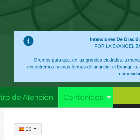
Intenciones De Oració
POR LA EVANGELIZ
Oremos para que, en las grandes ciudades, a menud
encontremos nuevas formas de anunciar el Evangelio, 
comunida
tro de Atención
Contenidos
Seleccione su idioma
ES