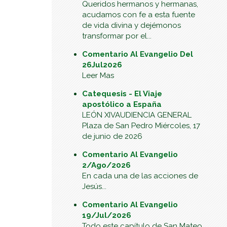
Queridos hermanos y hermanas,
acudamos con fe a esta fuente
de vida divina y dejémonos
transformar por el...
Comentario Al Evangelio Del
26Jul2026
Leer Mas
Catequesis - El Viaje
apostólico a España
LEÓN XIVAUDIENCIA GENERAL
Plaza de San Pedro Miércoles, 17
de junio de 2026
Comentario Al Evangelio
2/Ago/2026
En cada una de las acciones de
Jesús...
Comentario Al Evangelio
19/Jul/2026
Todo este capítulo de San Mateo