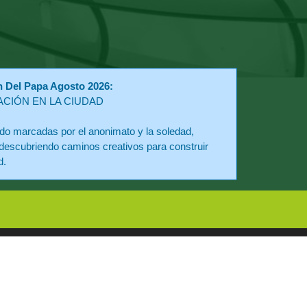
n Del Papa Agosto 2026:
ACIÓN EN LA CIUDAD
o marcadas por el anonimato y la soledad,
descubriendo caminos creativos para construir
d.