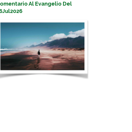
omentario Al Evangelio Del
6Jul2026