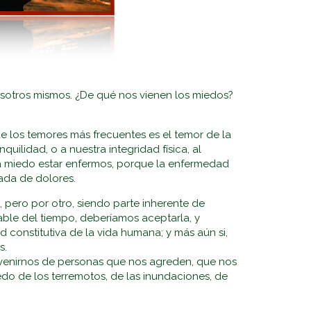
sotros mismos. ¿De qué nos vienen los miedos?
e los temores más frecuentes es el temor de la
lidad, o a nuestra integridad física, al
da miedo estar enfermos, porque la enfermedad
ada de dolores.
 pero por otro, siendo parte inherente de
able del tiempo, deberíamos aceptarla, y
 constitutiva de la vida humana; y más aún si,
s.
venirnos de personas que nos agreden, que nos
do de los terremotos, de las inundaciones, de