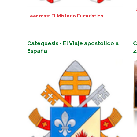
Leer más: El Misterio Eucarístico
Catequesis - El Viaje apostólico a
C
España
2