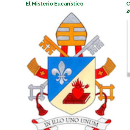
El Misterio Eucarístico
C
2