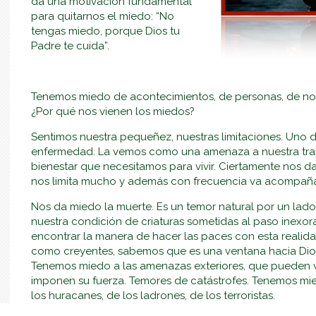
da una motivación fundamental
para quitarnos el miedo: “No
tengas miedo, porque Dios tu
Padre te cuida”.
Tenemos miedo de acontecimientos, de personas, de no
¿Por qué nos vienen los miedos?
Sentimos nuestra pequeñez, nuestras limitaciones. Uno d
enfermedad. La vemos como una amenaza a nuestra tranqui
bienestar que necesitamos para vivir. Ciertamente nos 
nos limita mucho y además con frecuencia va acompañ
Nos da miedo la muerte. Es un temor natural por un lado,
nuestra condición de criaturas sometidas al paso inexor
encontrar la manera de hacer las paces con esta realidad
como creyentes, sabemos que es una ventana hacia Dio
Tenemos miedo a las amenazas exteriores, que pueden 
imponen su fuerza. Temores de catástrofes. Tenemos mie
los huracanes, de los ladrones, de los terroristas.