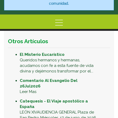
comunidad.
Home
Información
Centro de At
Otros Artículos
El Misterio Eucarístico
Queridos hermanos y hermanas,
acudamos con fe a esta fuente de vida
divina y dejémonos transformar por el...
Comentario Al Evangelio Del
26Jul2026
Leer Mas
Catequesis - El Viaje apostólico a
España
LEÓN XIVAUDIENCIA GENERAL Plaza de
San Pedro Miércoles, 17 de junio de 2026