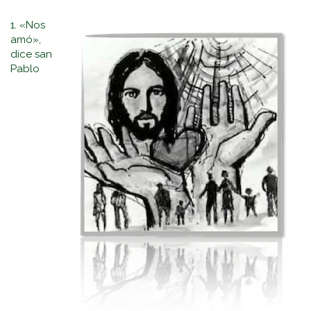
1. «Nos
amó»,
dice san
Pablo