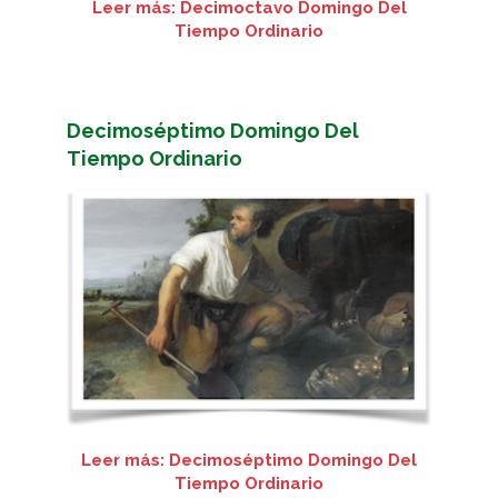
Leer más: Decimoctavo Domingo Del
Tiempo Ordinario
Decimoséptimo Domingo Del
Tiempo Ordinario
Leer más: Decimoséptimo Domingo Del
Tiempo Ordinario