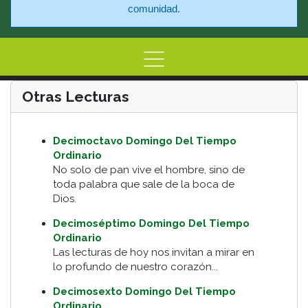
comunidad.
Home
Información
Centro de At
Otras Lecturas
Decimoctavo Domingo Del Tiempo
Ordinario
No solo de pan vive el hombre, sino de
toda palabra que sale de la boca de
Dios.
Decimoséptimo Domingo Del Tiempo
Ordinario
Las lecturas de hoy nos invitan a mirar en
lo profundo de nuestro corazón...
Decimosexto Domingo Del Tiempo
Ordinario