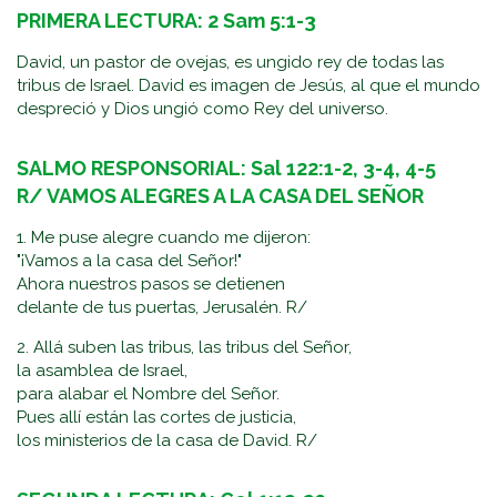
PRIMERA LECTURA: 2 Sam 5:1-3
David, un pastor de ovejas, es ungido rey de todas las
tribus de Israel. David es imagen de Jesús, al que el mundo
despreció y Dios ungió como Rey del universo.
SALMO RESPONSORIAL: Sal 122:1-2, 3-4, 4-5
R/ VAMOS ALEGRES A LA CASA DEL SEÑOR
1. Me puse alegre cuando me dijeron:
"¡Vamos a la casa del Señor!"
Ahora nuestros pasos se detienen
delante de tus puertas, Jerusalén. R/
2. Allá suben las tribus, las tribus del Señor,
la asamblea de Israel,
para alabar el Nombre del Señor.
Pues allí están las cortes de justicia,
los ministerios de la casa de David. R/