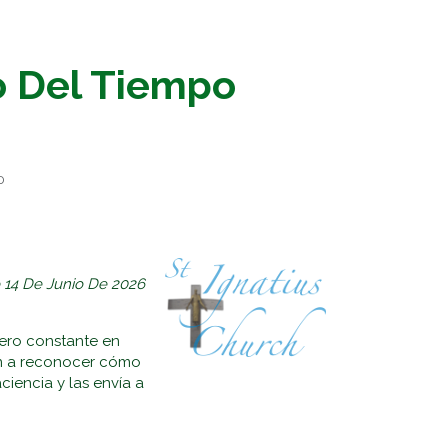
 Del Tiempo
0
14 De Junio De 2026
ero constante en
tan a reconocer cómo
iencia y las envía a