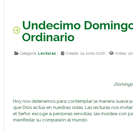
Undecimo Domingo
Ordinario
Categoría:
Lecturas
Creado: 14 Junio 2026
Visitas: 12
Domingo 
Hoy nos detenemos para contemplar la manera suave p
que Dios actúa en nuestras vidas. Las lecturas nos invi
el Señor escoge a personas sencillas, las moldea con pac
manifestar su compasión al mundo.