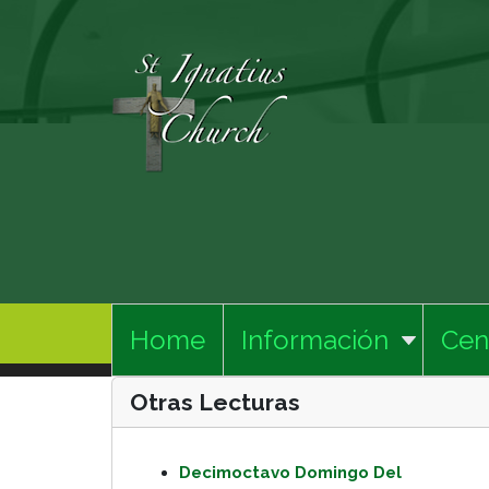
Home
Información
Cen
Otras Lecturas
Decimoctavo Domingo Del