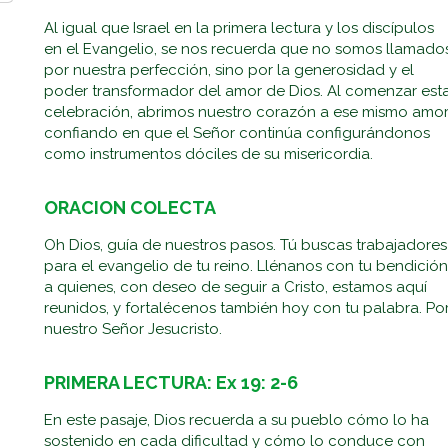
Al igual que Israel en la primera lectura y los discípulos
en el Evangelio, se nos recuerda que no somos llamado
por nuestra perfección, sino por la generosidad y el
poder transformador del amor de Dios. Al comenzar est
celebración, abrimos nuestro corazón a ese mismo amor
confiando en que el Señor continúa configurándonos
como instrumentos dóciles de su misericordia.
ORACION COLECTA
Oh Dios, guía de nuestros pasos. Tú buscas trabajadores
para el evangelio de tu reino. Llénanos con tu bendición
a quienes, con deseo de seguir a Cristo, estamos aquí
reunidos, y fortalécenos también hoy con tu palabra. Po
nuestro Señor Jesucristo.
PRIMERA LECTURA: Ex 19: 2-6
En este pasaje, Dios recuerda a su pueblo cómo lo ha
sostenido en cada dificultad y cómo lo conduce con