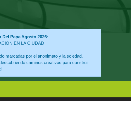
n Del Papa Agosto 2026:
ACIÓN EN LA CIUDAD
o marcadas por el anonimato y la soledad,
descubriendo caminos creativos para construir
d.