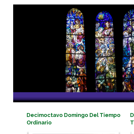
Decimoctavo Domingo Del Tiempo
D
Ordinario
T