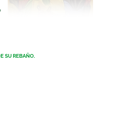
a
E SU REBAÑO.