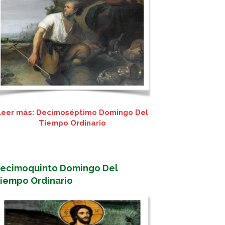
Leer más: Decimoséptimo Domingo Del
Tiempo Ordinario
ecimoquinto Domingo Del
iempo Ordinario