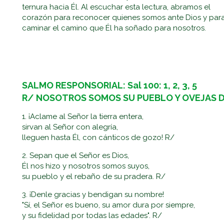
ternura hacia Él. Al escuchar esta lectura, abramos el
corazón para reconocer quienes somos ante Dios y par
caminar el camino que Él ha soñado para nosotros.
SALMO RESPONSORIAL: Sal 100: 1, 2, 3, 5
R/ NOSOTROS SOMOS SU PUEBLO Y OVEJAS D
1. ¡Aclame al Señor la tierra entera,
sirvan al Señor con alegría,
lleguen hasta Él, con cánticos de gozo! R/
2. Sepan que el Señor es Dios,
Él nos hizo y nosotros somos suyos,
su pueblo y el rebaño de su pradera. R/
3. ¡Denle gracias y bendigan su nombre!
"Sí, el Señor es bueno, su amor dura por siempre,
y su fidelidad por todas las edades". R/