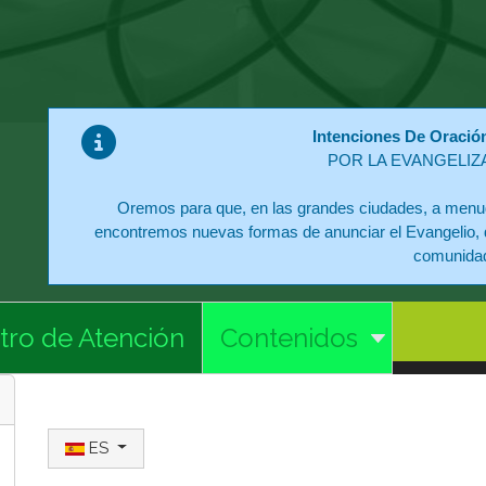
Intenciones De Oració
POR LA EVANGELIZ
Oremos para que, en las grandes ciudades, a menud
encontremos nuevas formas de anunciar el Evangelio, 
comunida
tro de Atención
Contenidos
Seleccione su idioma
ES