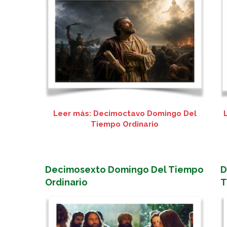
Leer más: Decimoctavo Domingo Del
Tiempo Ordinario
Decimosexto Domingo Del Tiempo
D
Ordinario
T