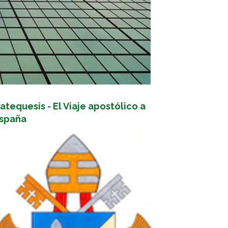
atequesis - El Viaje apostólico a
spaña