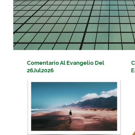
Comentario Al Evangelio Del
C
26Jul2026
E