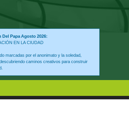
n Del Papa Agosto 2026:
ACIÓN EN LA CIUDAD
o marcadas por el anonimato y la soledad,
descubriendo caminos creativos para construir
d.