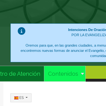
Intenciones De Oració
POR LA EVANGELIZ
Oremos para que, en las grandes ciudades, a menud
encontremos nuevas formas de anunciar el Evangelio, 
comunida
tro de Atención
Contenidos
Seleccione su idioma
ES