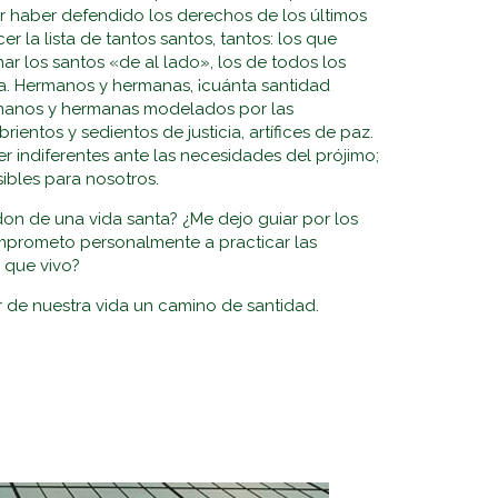
r haber defendido los derechos de los últimos
 la lista de tantos santos, tantos: los que
ar los santos «de al lado», los de todos los
iana. Hermanos y hermanas, ¡cuánta santidad
rmanos y hermanas modelados por las
entos y sedientos de justicia, artífices de paz.
 indiferentes ante las necesidades del prójimo;
ibles para nosotros.
don de una vida santa? ¿Me dejo guiar por los
omprometo personalmente a practicar las
 que vivo?
r de nuestra vida un camino de santidad.