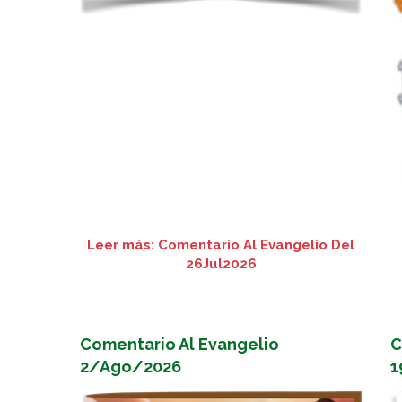
Leer más: Comentario Al Evangelio Del
26Jul2026
Comentario Al Evangelio
C
2/Ago/2026
1