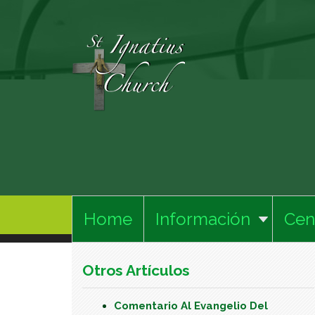
Home
Información
Cen
Otros Artículos
Comentario Al Evangelio Del