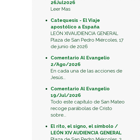
26Jul2026
Leer Mas
Catequesis - El Viaje
apostólico a España
LEÓN XIVAUDIENCIA GENERAL
Plaza de San Pedro Miércoles, 17
de junio de 2026
Comentario Al Evangelio
2/Ago/2026
En cada una de las acciones de
Jesús...
Comentario Al Evangelio
19/Jul/2026
Todo este capítulo de San Mateo
recoge parábolas de Cristo
sobre...
El rito, el signo, el símbolo /
LEÓN XIV AUDIENCIA GENERAL
Plaza de San Pedro Miércoles, 3