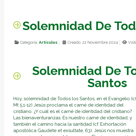
Solemnidad De Tod
Categoría:
Artículos
Creado: 22 Noviembre 2024
Visi
Solemnidad De T
Santos
Hoy, solemnidad de Todos los Santos, en el Evangelio (cf
Mt 5,1-12) Jesús proclama el carné de identidad del
cristiano. ¿Y cuál es el carné de identidad del cristiano?
Las bienaventuranzas. Es nuestro carné de identidad, y
también el camino hacia la santidad (cf. Exhortación
apostólica Gaudete et exsultate, 63). Jesús nos muestra