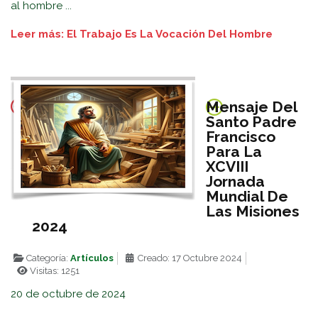
al hombre ...
Leer más: El Trabajo Es La Vocación Del Hombre
Mensaje Del
Santo Padre
Francisco
Para La
XCVIII
Jornada
Mundial De
Las Misiones
2024
Categoría:
Artículos
Creado: 17 Octubre 2024
Visitas: 1251
20 de octubre de 2024