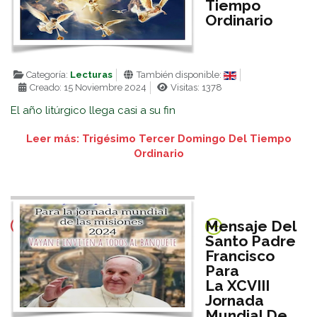
Tiempo
Ordinario
Categoría:
Lecturas
También disponible:
Creado: 15 Noviembre 2024
Visitas: 1378
El año litúrgico llega casi a su fin
Leer más: Trigésimo Tercer Domingo Del Tiempo
Ordinario
Mensaje Del
Santo Padre
Francisco
Para
La XCVIII
Jornada
Mundial De