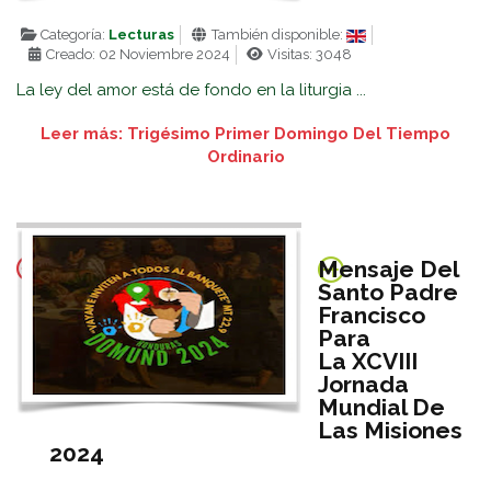
Categoría:
Lecturas
También disponible:
Creado: 02 Noviembre 2024
Visitas: 3048
La ley del amor está de fondo en la liturgia ...
Leer más: Trigésimo Primer Domingo Del Tiempo
Ordinario
Mensaje Del
Santo Padre
Francisco
Para
La XCVIII
Jornada
Mundial De
Las Misiones
2024