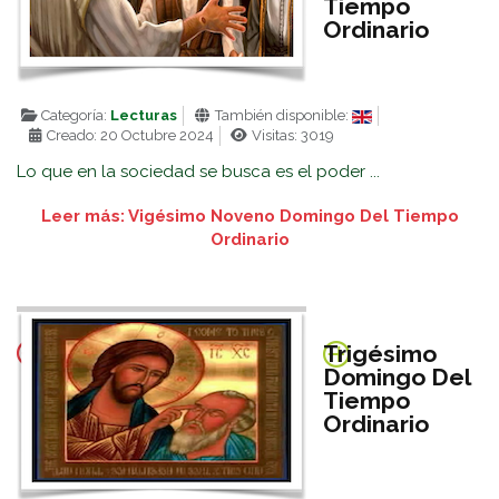
Tiempo
Ordinario
Categoría:
Lecturas
También disponible:
Creado: 20 Octubre 2024
Visitas: 3019
Lo que en la sociedad se busca es el poder ...
Leer más: Vigésimo Noveno Domingo Del Tiempo
Ordinario
Trigésimo
Domingo Del
Tiempo
Ordinario