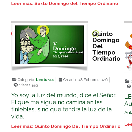
Leer más: Sexto Domingo del Tiempo Ordinario
Quinto
Domingo
Del
Tiempo
Ordinario
Categoría:
Lecturas
Creado: 08 Febrero 2026
C
Visitas: 553
Yo soy la luz del mundo, dice el Señor.
LE
El que me sigue no camina en las
Au
tinieblas, sino que tendrá la luz de la
Aul
vida.
Lee
Leer más: Quinto Domingo Del Tiempo Ordinario