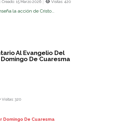
Creado: 15 Marzo 2026
Visitas: 420
nseña la acción de Cristo...
ario Al Evangelio Del
r Domingo De Cuaresma
Visitas: 320
cer Domingo De Cuaresma