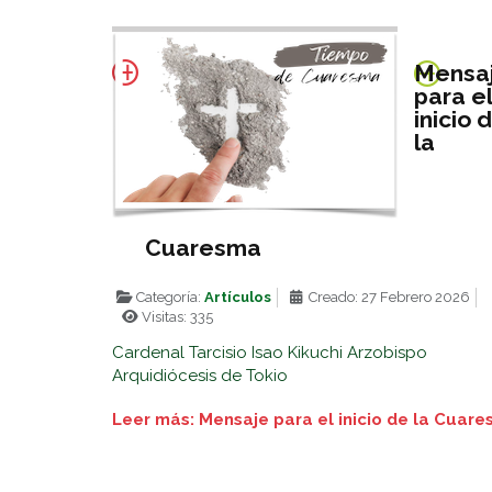
Mensa
para e
inicio 
la
Cuaresma
Categoría:
Artículos
Creado: 27 Febrero 2026
Visitas: 335
Cardenal Tarcisio Isao Kikuchi Arzobispo
Arquidiócesis de Tokio
Leer más: Mensaje para el inicio de la Cuar