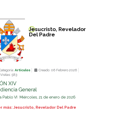
Jesucristo, Revelador
Del Padre
ategoría:
Artículos
Creado: 06 Febrero 2026
Visitas: 583
ÓN XIV
diencia General
a Pablo VI Miércoles, 21 de enero de 2026
r más: Jesucristo, Revelador Del Padre