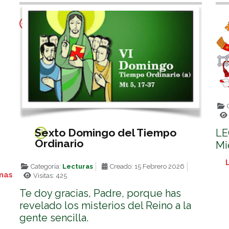
C
Sexto Domingo del Tiempo
LE
Ordinario
Mi
Categoría:
Lecturas
Creado: 15 Febrero 2026
anas
Visitas: 425
Te doy gracias, Padre, porque has
revelado los misterios del Reino a la
gente sencilla.