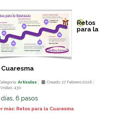
Retos
para la
Cuaresma
ategoría:
Artículos
Creado: 27 Febrero 2026
Visitas: 430
 días, 6 pasos
r más: Retos para la Cuaresma