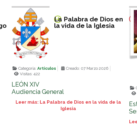
La Palabra de Dios en
go
la vida de la Iglesia
Categoría:
Artículos
Creado: 07 Marzo 2026
Visitas: 422
LEÓN XIV
C
Audiencia General
Leer más: La Palabra de Dios en la vida de la
Es
Iglesia
Se
Lee