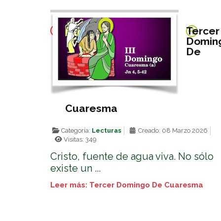
Tercer
Domin
De
Cuaresma
Categoría:
Lecturas
Creado: 08 Marzo 2026
Visitas: 349
Cristo, fuente de agua viva. No sólo
existe un ...
Leer más: Tercer Domingo De Cuaresma