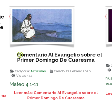
je
l
de
Comentario Al Evangelio sobre el
Primer Domingo De Cuaresma
C
Categoría:
Artículos
Creado: 22 Febrero 2026
Visitas: 512
Nue
Mateo 4,1-11
esa 
Leer más: Comentario Al Evangelio sobre el
Lee
esma
Primer Domingo De Cuaresma