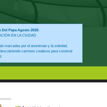
n Del Papa Agosto 2026:
ACIÓN EN LA CIUDAD
o marcadas por el anonimato y la soledad,
descubriendo caminos creativos para construir
d.