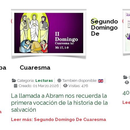
Segundo
Domingo
De
apa
Cuaresma
C
Categoría:
Lecturas
También disponible:
Creado: 01 Marzo 2026
Visitas: 476
40
La llamada a Abram nos recuerda la
primera vocación de la historia de la
Lee
salvación
a
Leer más: Segundo Domingo De Cuaresma